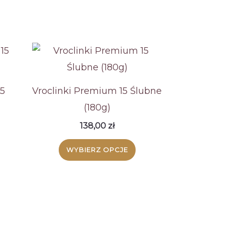
15
Vroclinki Premium 15 Ślubne
(180g)
138,00
zł
WYBIERZ OPCJE