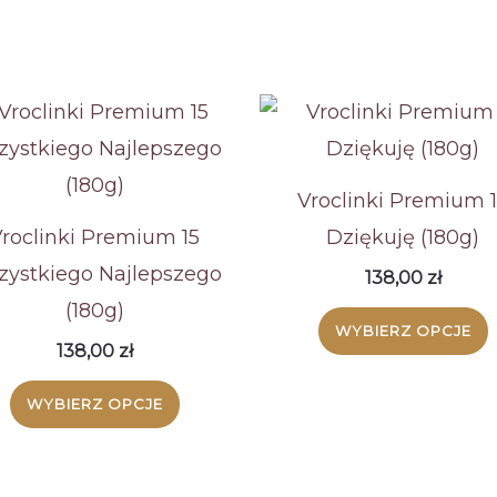
Vroclinki Premium 
roclinki Premium 15
Dziękuję (180g)
ystkiego Najlepszego
138,00
zł
(180g)
WYBIERZ OPCJE
138,00
zł
WYBIERZ OPCJE