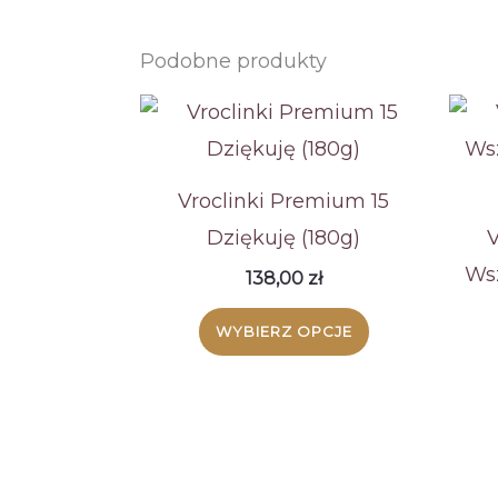
Podobne produkty
Vroclinki Premium 15
Dziękuję (180g)
V
Wsz
138,00
zł
WYBIERZ OPCJE