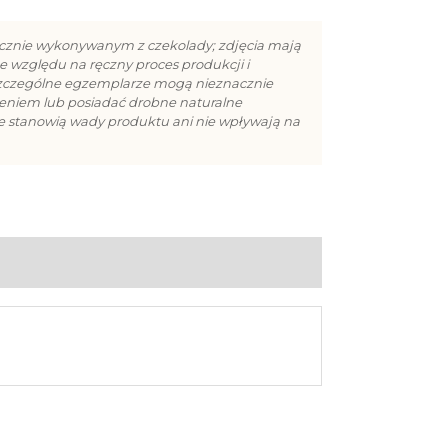
cznie wykonywanym z czekolady; zdjęcia mają
e względu na ręczny proces produkcji i
szczególne egzemplarze mogą nieznacznie
cieniem lub posiadać drobne naturalne
ie stanowią wady produktu ani nie wpływają na