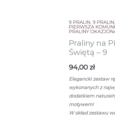
9 PRALIN
,
9 PRALIN
PIERWSZA KOMUNI
PRALINY OKAZJON
Praliny na 
Świętą – 9
94,00
zł
Elegancki zestaw rę
wykonanych z najwyż
dodatkiem naturaln
motywem!
W skład zestawu w