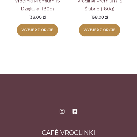
Vroclinki Premium 15
Vroclinki Premium 15
Dziękuję (180g)
Ślubne (180g)
138,00
zł
138,00
zł
WYBIERZ OPCJE
WYBIERZ OPCJE
CAFÈ VROCLINKI