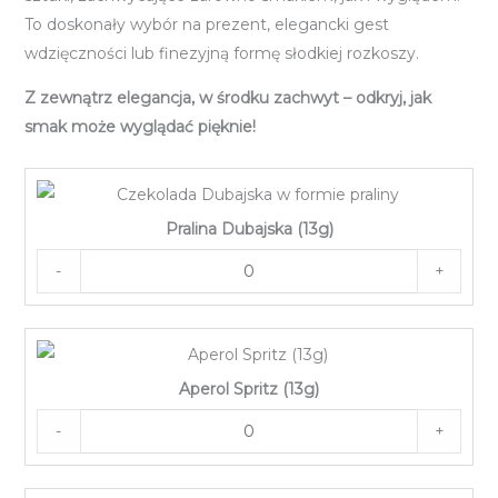
To doskonały wybór na prezent, elegancki gest
wdzięczności lub finezyjną formę słodkiej rozkoszy.
Z zewnątrz elegancja, w środku zachwyt – odkryj, jak
smak może wyglądać pięknie!
Pralina Dubajska (13g)
-
+
Aperol Spritz (13g)
-
+