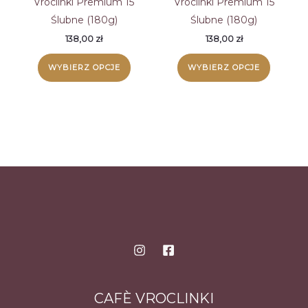
Vroclinki Premium 15
Vroclinki Premium 15
Ślubne (180g)
Ślubne (180g)
138,00
zł
138,00
zł
WYBIERZ OPCJE
WYBIERZ OPCJE
CAFÈ VROCLINKI