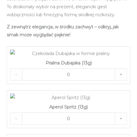
To doskonały wybór na prezent, elegancki gest
wdzięczności lub finezyjną formę słodkiej rozkoszy.
Z zewnątrz elegancja, w środku zachwyt – odkryj, jak
smak może wyglądać pięknie!
Pralina Dubajska (13g)
-
+
Aperol Spritz (13g)
-
+