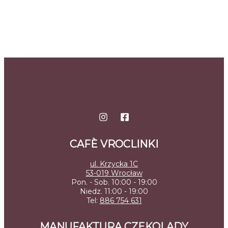
CAFÈ VROCLINKI
ul. Krzycka 1C
53-019 Wrocław
Pon. - Sob. 10:00 - 19:00
Niedz. 11:00 - 19:00
Tel:
886 754 631
MANUFAKTURA CZEKOLADY