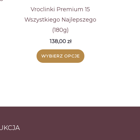
Vroclinki Premium 15
Wszystkiego Najlepszego
(180g)
138,00
zł
WYBIERZ OPCJE
UKCJA