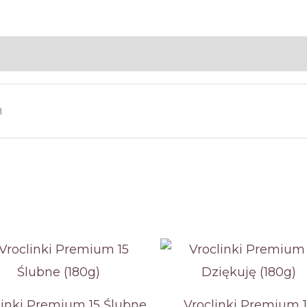
m
linki Premium 15 Ślubne
Vroclinki Premium 