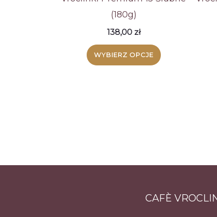
(180g)
138,00
zł
WYBIERZ OPCJE
CAFÈ VROCLI