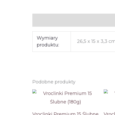
Informacje dodatkowe
Wymiary
26,5 x 15 x 3,3 c
produktu:
Podobne produkty
Vroclinki Premium 15 Ślubne
Vroc