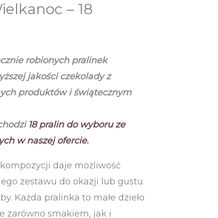
ielkanoc – 18
cznie robionych pralinek
ższej jakości czekolady
z
ych produktów i świątecznym
chodzi
18
pralin do wyboru ze
ch w naszej ofercie.
 kompozycji daje możliwość
ego zestawu do okazji lub gustu
y. Każda pralinka to małe dzieło
ce zarówno smakiem, jak i