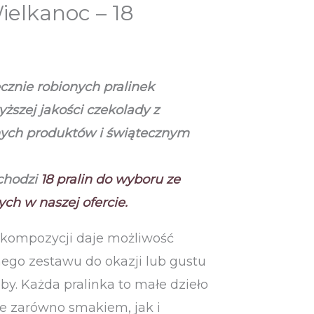
ielkanoc – 18
cznie robionych pralinek
ższej jakości czekolady
z
ych produktów i świątecznym
chodzi
18
pralin do wyboru ze
ch w naszej ofercie.
 kompozycji daje możliwość
ego zestawu do okazji lub gustu
y. Każda pralinka to małe dzieło
ce zarówno smakiem, jak i