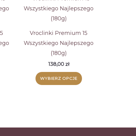
15
Vroclinki Premium 15
ego
Wszystkiego Najlepszego
(180g)
138,00
zł
WYBIERZ OPCJE