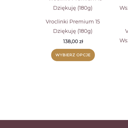
Vroclinki Premium 15
Dziękuję (180g)
V
Wsz
138,00
zł
WYBIERZ OPCJE