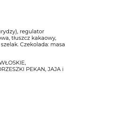
rydzy), regulator
wa, tłuszcz kakaowy,
i szelak. Czekolada: masa
 WŁOSKIE,
ZESZKI PEKAN, JAJA i