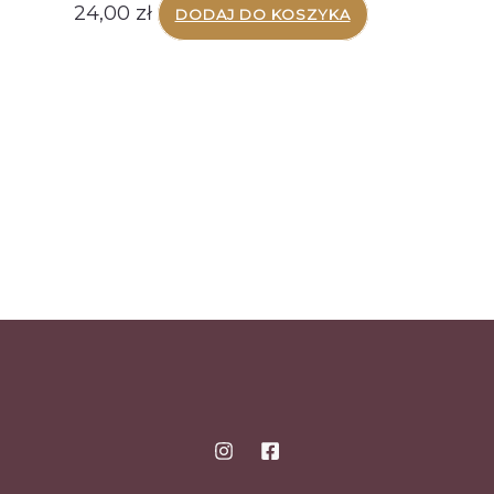
24,00
zł
DODAJ DO KOSZYKA