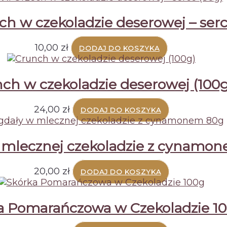
h w czekoladzie deserowej – serc
10,00
zł
DODAJ DO KOSZYKA
ch w czekoladzie deserowej (100g
24,00
zł
DODAJ DO KOSZYKA
 mlecznej czekoladzie z cynamo
20,00
zł
DODAJ DO KOSZYKA
a Pomarańczowa w Czekoladzie 1