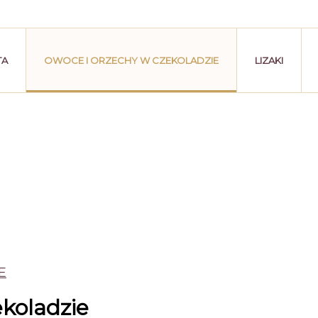
TA
OWOCE I ORZECHY W CZEKOLADZIE
LIZAKI
E
ekoladzie