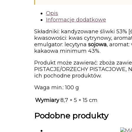
Opis
Informacje dodatkowe
Składniki: kandyzowane śliwki 53% [ś
kwasowości: kwas cytrynowy, aromat
emulgator: lecytyna
sojowa
, aromat:
kakaowa minimum 43%.
Produkt może zawierać: zboża zaw
PISTACJE/ORZECHY PISTACJOWE, N
ich pochodne produktów.
Waga min.: 100 g
Wymiary
8,7 × 5 × 15 cm
Podobne produkty