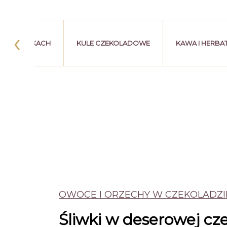
‹
W PASTYLKACH
KULE CZEKOLADOWE
KAWA I HERBA
OWOCE I ORZECHY W CZEKOLADZI
Śliwki w deserowej cz