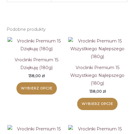
Podobne produkty
Vroclinki Premium 15
Dziękuję (180g)
Vroclinki Premium 15
Wszystkiego Najlepszego
138,00
zł
(180g)
WYBIERZ OPCJE
138,00
zł
WYBIERZ OPCJE