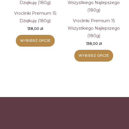
Vroclinki Premium 15
Dziękuję (180g)
Vroclinki Premium 15
Wszystkiego Najlepszego
138,00
zł
(180g)
WYBIERZ OPCJE
138,00
zł
WYBIERZ OPCJE