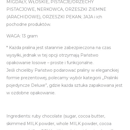
MIGDAŁY, WŁOSKIE, PISTACJE/ORZECHY
PISTACJOWE, NERKOWCA, ORZESZKI ZIEMNE
(ARACHIDOWE), ORZESZKI PEKAN; JAJA i ich
pochodne produktów.
WAGA: 13 gram
* Każda pralina jest starannie zabezpieczona na czas
wysyłki, jednak w tej opcji otrzymają Państwo
opakowanie losowe – proste i funkcjonalne.
Jeśli chcieliby Państwo podarować praliny w eleganckiej
formie prezentowej, polecamy wybór kategorii „Pralinki
pojedyncze Deluxe”, gdzie każda sztuka zapakowana jest
w ozdobne opakowanie.
Ingredients: ruby chocolate (sugar, cocoa butter,
skimmed MILK powder, whole MILK powder, cocoa