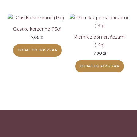
Ciastko korzenne (13g)
Piernik z pomarańczami
7,00
zł
(13g)
DODAJ DO KOSZYKA
7,00
zł
DODAJ DO KOSZYKA