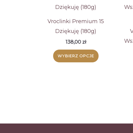
Vroclinki Premium 15
Dziękuję (180g)
V
Wsz
138,00
zł
WYBIERZ OPCJE