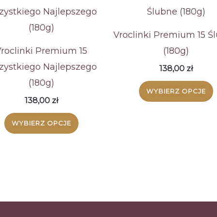
Vroclinki Premium 15 Ś
roclinki Premium 15
(180g)
ystkiego Najlepszego
138,00
zł
(180g)
WYBIERZ OPCJE
138,00
zł
WYBIERZ OPCJE