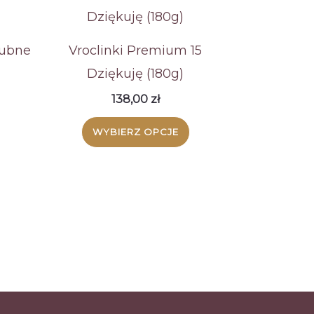
lubne
Vroclinki Premium 15
Dziękuję (180g)
138,00
zł
WYBIERZ OPCJE