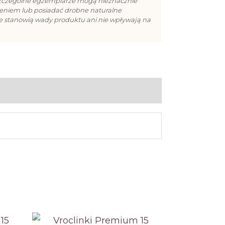
szczególne egzemplarze mogą nieznacznie
cieniem lub posiadać drobne naturalne
ie stanowią wady produktu ani nie wpływają na