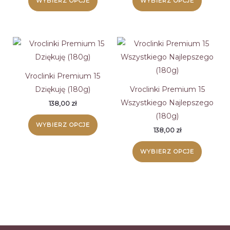
WYBIERZ OPCJE
WYBIERZ OPCJE
Vroclinki Premium 15
Dziękuję (180g)
Vroclinki Premium 15
Wszystkiego Najlepszego
138,00
zł
(180g)
WYBIERZ OPCJE
138,00
zł
WYBIERZ OPCJE