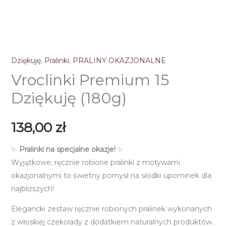
Dziękuję
,
Pralinki
,
PRALINY OKAZJONALNE
Vroclinki Premium 15
Dziękuję (180g)
138,00
zł
✨
Pralinki na specjalne okazje!
✨
Wyjątkowe, ręcznie robione pralinki z motywami
okazjonalnymi to świetny pomysł na słodki upominek dla
najbliższych!
Elegancki zestaw ręcznie robionych pralinek wykonanych
z włoskiej czekolady z dodatkiem naturalnych produktów.