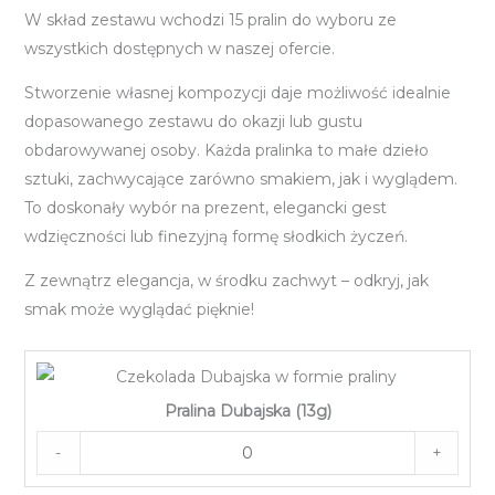
W skład zestawu wchodzi 15 pralin do wyboru ze
wszystkich dostępnych w naszej ofercie.
Stworzenie własnej kompozycji daje możliwość idealnie
dopasowanego zestawu do okazji lub gustu
obdarowywanej osoby. Każda pralinka to małe dzieło
sztuki, zachwycające zarówno smakiem, jak i wyglądem.
To doskonały wybór na prezent, elegancki gest
wdzięczności lub finezyjną formę słodkich życzeń.
Z zewnątrz elegancja, w środku zachwyt – odkryj, jak
smak może wyglądać pięknie!
Pralina Dubajska (13g)
-
+