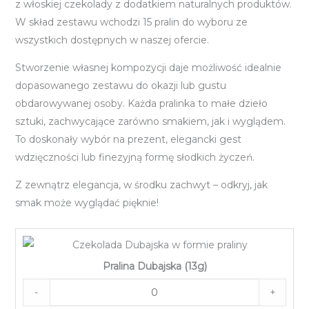
z włoskiej czekolady z dodatkiem naturalnych produktów.
W skład zestawu wchodzi 15 pralin do wyboru ze
wszystkich dostępnych w naszej ofercie.
Stworzenie własnej kompozycji daje możliwość idealnie
dopasowanego zestawu do okazji lub gustu
obdarowywanej osoby. Każda pralinka to małe dzieło
sztuki, zachwycające zarówno smakiem, jak i wyglądem.
To doskonały wybór na prezent, elegancki gest
wdzięczności lub finezyjną formę słodkich życzeń.
Z zewnątrz elegancja, w środku zachwyt – odkryj, jak
smak może wyglądać pięknie!
Pralina Dubajska (13g)
-
+