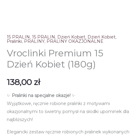
15 PRALIN
,
15 PRALIN
,
Dzień Kobiet
,
Dzień Kobiet
,
Pralinki
,
PRALINY
,
PRALINY OKAZJONALNE
Vroclinki Premium 15
Dzień Kobiet (180g)
138,00
zł
✨
Pralinki na specjalne okazje!
✨
Wyjątkowe, ręcznie robione pralinki z motywami
okazjonalnymi to świetny pomysł na słodki upominek dla
najbliższych!
Elegancki zestaw ręcznie robionych pralinek wykonanych