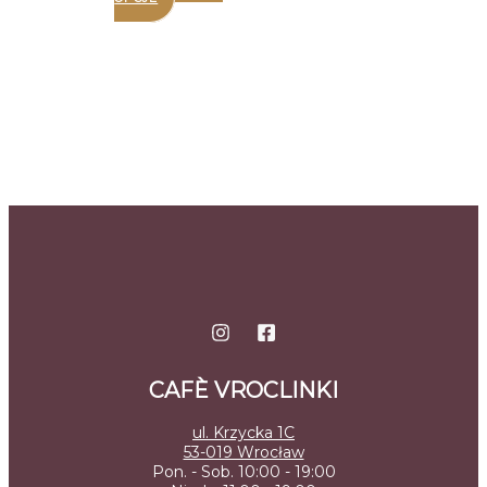
CAFÈ VROCLINKI
ul. Krzycka 1C
53-019 Wrocław
Pon. - Sob. 10:00 - 19:00