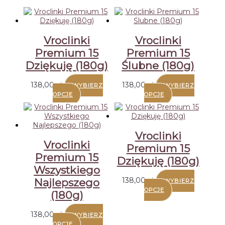
Vroclinki
Vroclinki
Premium 15
Premium 15
Dziękuję (180g)
Ślubne (180g)
138,00
zł
138,00
zł
WYBIERZ
WYBIERZ
OPCJE
OPCJE
Vroclinki
Vroclinki
Premium 15
Premium 15
Dziękuję (180g)
Wszystkiego
138,00
zł
Najlepszego
WYBIERZ
OPCJE
(180g)
138,00
zł
WYBIERZ
OPCJE