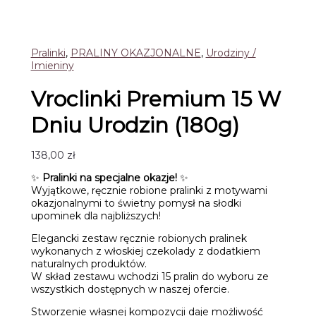
Pralinki
,
PRALINY OKAZJONALNE
,
Urodziny /
Imieniny
Vroclinki Premium 15 W
Dniu Urodzin (180g)
138,00
zł
✨
Pralinki na specjalne okazje!
✨
Wyjątkowe, ręcznie robione pralinki z motywami
okazjonalnymi to świetny pomysł na słodki
upominek dla najbliższych!
Elegancki zestaw ręcznie robionych pralinek
wykonanych z włoskiej czekolady z dodatkiem
naturalnych produktów.
W skład zestawu wchodzi 15 pralin do wyboru ze
wszystkich dostępnych w naszej ofercie.
Stworzenie własnej kompozycji daje możliwość