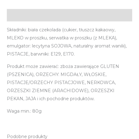
Opis
Składniki: biała czekolada (cukier, tłuszcz kakaowy,
MLEKO w proszku, serwatka w proszku (z MLEKA),
emulgator: lecytyna SOJOWA, naturalny aromat wanilii),
PISTACJE, barwniki: E129, E170.
Produkt może zawierać: zboża zawierające GLUTEN
(PSZENICA), ORZECHY: MIGDAŁY, WŁOSKIE,
PISTACJE/ORZECHY PISTACJOWE, NERKOWCA,
ORZESZKI ZIEMNE (ARACHIDOWE), ORZESZKI
PEKAN, JAJA i ich pochodne produktów.
Waga min.: 80g
Podobne produkty