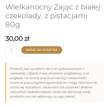
Wielkanocny Zając z białej
czekolady, z pistacjami
80g
30,00
zł
ilość
DODAJ DO KOSZYKA
Wielkanocny
Zając
z
Produkt jest wyrobem ręcznie wykonywanym z
czekolady; zdjęcia mają charakter poglądowy, a ze
białej
względu na ręczny proces produkcji i właściwości
czekolady,
surowca poszczególne egzemplarze mogą nieznacznie
z
różnić się kształtem, odcieniem lub posiadać drobne
naturalne niedoskonałości, które nie stanowią wady
pistacjami
produktu ani nie wpływają na jego jakość.
80g