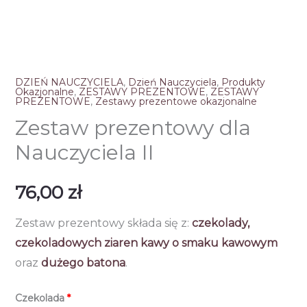
DZIEŃ NAUCZYCIELA
,
Dzień Nauczyciela
,
Produkty
Okazjonalne
,
ZESTAWY PREZENTOWE
,
ZESTAWY
PREZENTOWE
,
Zestawy prezentowe okazjonalne
Zestaw prezentowy dla
Nauczyciela II
76,00
zł
Zestaw prezentowy składa się z:
czekolady,
czekoladowych ziaren kawy o smaku kawowym
oraz
dużego batona
.
Czekolada