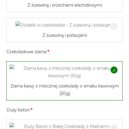
Z żurawiną i orzechami arachidowymi
Z żurawiną i pistacjami
Czekoladowe ziarna
Ziarna kawy z mlecznej czekolady o smaku kawowym
(30g)
Duży baton