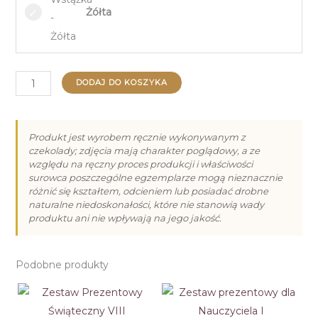
Żółta
ilość
DODAJ DO KOSZYKA
Zestaw
prezentowy
dla
Produkt jest wyrobem ręcznie wykonywanym z
czekolady; zdjęcia mają charakter poglądowy, a ze
Nauczyciela
względu na ręczny proces produkcji i właściwości
II
surowca poszczególne egzemplarze mogą nieznacznie
różnić się kształtem, odcieniem lub posiadać drobne
naturalne niedoskonałości, które nie stanowią wady
produktu ani nie wpływają na jego jakość.
Podobne produkty