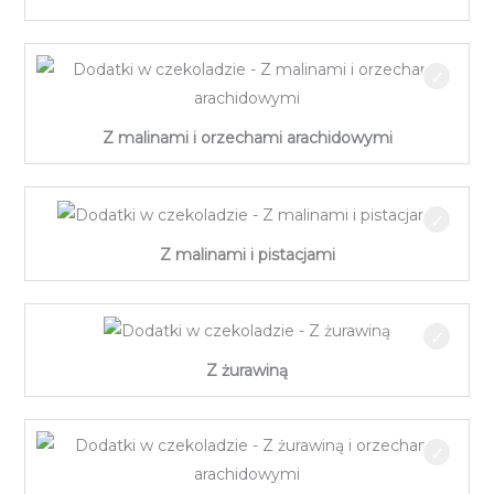
Z malinami i orzechami arachidowymi
Z malinami i pistacjami
Z żurawiną