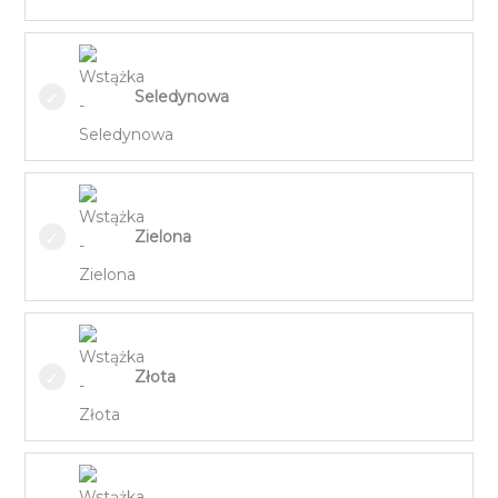
Seledynowa
Zielona
Złota