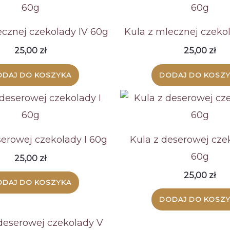
ecznej czekolady IV 60g
Kula z mlecznej czekol
25,00
zł
25,00
zł
DAJ DO KOSZYKA
DODAJ DO KOSZ
serowej czekolady I 60g
Kula z deserowej cze
60g
25,00
zł
25,00
zł
DAJ DO KOSZYKA
DODAJ DO KOSZ