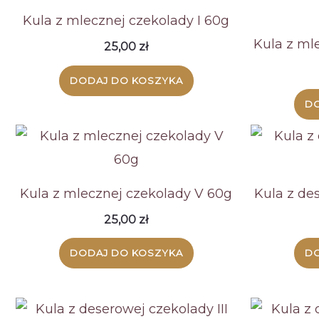
wysokiej
Kula z mlecznej czekolady I 60g
Kula z ml
25,00
zł
DODAJ DO KOSZYKA
DO
Kula z mlecznej czekolady V 60g
Kula z de
25,00
zł
DODAJ DO KOSZYKA
DO