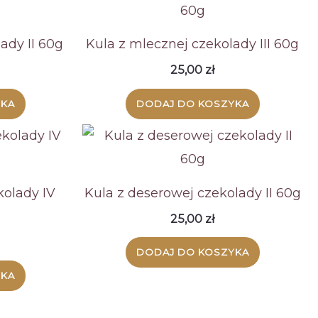
ady II 60g
Kula z mlecznej czekolady III 60g
25,00
zł
YKA
DODAJ DO KOSZYKA
kolady IV
Kula z deserowej czekolady II 60g
25,00
zł
DODAJ DO KOSZYKA
YKA