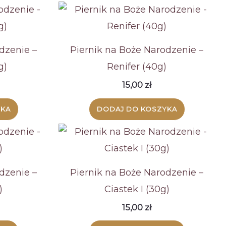
dzenie –
Piernik na Boże Narodzenie –
g)
Renifer (40g)
15,00
zł
YKA
DODAJ DO KOSZYKA
dzenie –
Piernik na Boże Narodzenie –
)
Ciastek I (30g)
15,00
zł