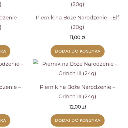
dzenie –
Piernik na Boże Narodzenie – Elf
)
(20g)
11,00
zł
YKA
DODAJ DO KOSZYKA
dzenie –
Piernik na Boże Narodzenie –
Grinch III (24g)
12,00
zł
YKA
DODAJ DO KOSZYKA