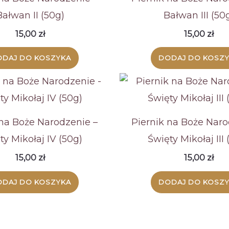
Bałwan II (50g)
Bałwan III (50
15,00
zł
15,00
zł
DAJ DO KOSZYKA
DODAJ DO KOSZ
 na Boże Narodzenie –
Piernik na Boże Naro
ty Mikołaj IV (50g)
Święty Mikołaj III 
15,00
zł
15,00
zł
DAJ DO KOSZYKA
DODAJ DO KOSZ