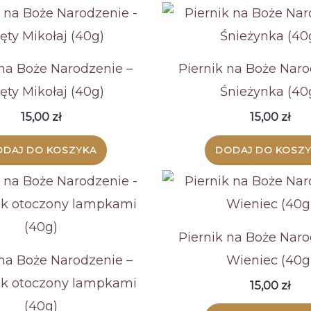
 na Boże Narodzenie –
Piernik na Boże Naro
ęty Mikołaj (40g)
Śnieżynka (40
15,00
zł
15,00
zł
DAJ DO KOSZYKA
DODAJ DO KOSZ
Piernik na Boże Naro
 na Boże Narodzenie –
Wieniec (40g
k otoczony lampkami
15,00
zł
(40g)