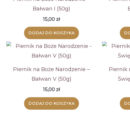
Bałwan I (50g)
15,00
zł
DODAJ DO KOSZYKA
DO
Piernik na Boże Narodzenie –
Piernik
Bałwan V (50g)
Świę
15,00
zł
DODAJ DO KOSZYKA
DO