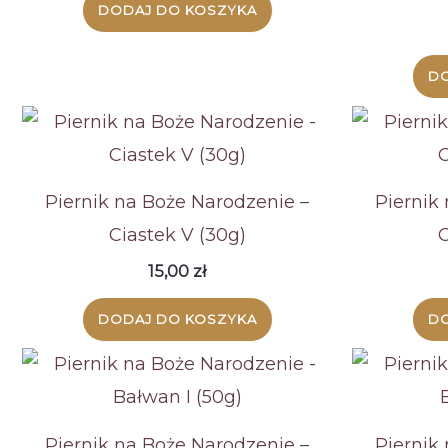
DODAJ DO KOSZYKA
DO
Piernik na Boże Narodzenie –
Piernik
Ciastek V (30g)
C
15,00
zł
DODAJ DO KOSZYKA
DO
Piernik na Boże Narodzenie –
Piernik