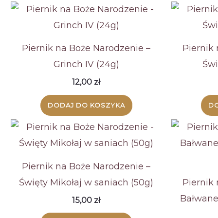
Piernik na Boże Narodzenie –
Piernik
Grinch IV (24g)
Świ
12,00
zł
DODAJ DO KOSZYKA
DO
Piernik na Boże Narodzenie –
Święty Mikołaj w saniach (50g)
Piernik
Bałwane
15,00
zł