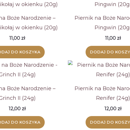
 na Boże Narodzenie –
Piernik na Boże Naro
ikołaj w okienku (20g)
Pingwin (20g
11,00
zł
11,00
zł
DAJ DO KOSZYKA
DODAJ DO KOSZ
 na Boże Narodzenie –
Piernik na Boże Naro
Grinch II (24g)
Renifer (24g)
12,00
zł
12,00
zł
DAJ DO KOSZYKA
DODAJ DO KOSZ