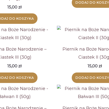
DODAJ DO KOSZ
15,00
zł
DAJ DO KOSZYKA
 na Boże Narodzenie –
Piernik na Boże Naro
iastek III (30g)
Ciastek II (30g
15,00
zł
15,00
zł
DAJ DO KOSZYKA
DODAJ DO KOSZ
 na Boże Narodzenie –
Piernik na Boże Naro