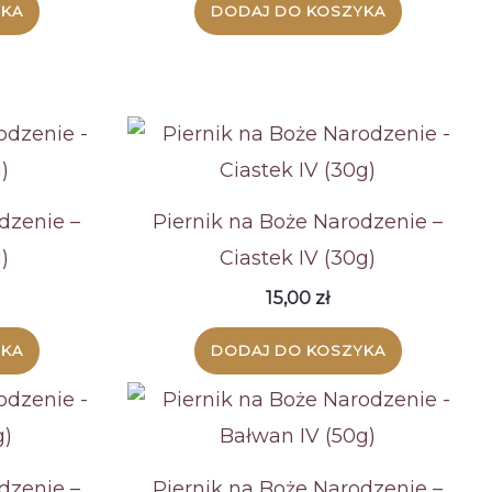
YKA
DODAJ DO KOSZYKA
dzenie –
Piernik na Boże Narodzenie –
)
Ciastek IV (30g)
15,00
zł
YKA
DODAJ DO KOSZYKA
dzenie –
Piernik na Boże Narodzenie –