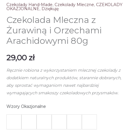
Czekolady Hand-Made
,
Czekolady Mleczne
,
CZEKOLADY
OKAZJONALNE
,
Dziękuję
Czekolada Mleczna z
Żurawiną i Orzechami
Arachidowymi 80g
29,00
zł
Ręcznie robiona z wykorzystaniem mlecznej czekolady z
dodatkiem naturalnych produktów, starannie dobranych,
aby sprostać wymaganiom nawet najbardziej
wymagających smakoszy czekoladowych przysmaków.
Wzory Okazjonalne