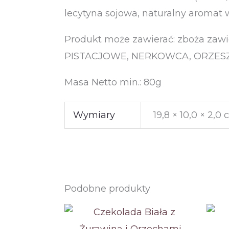
lecytyna sojowa, naturalny aromat w
Produkt może zawierać: zboża za
PISTACJOWE, NERKOWCA, ORZESZKI
Masa Netto min.: 80g
Wymiary
19,8 × 10,0 × 2,0
Podobne produkty