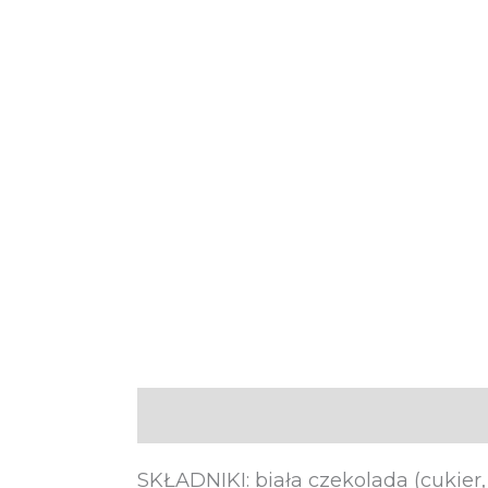
Opis
Informacje dodatkowe
SKŁADNIKI: biała czekolada (cukier