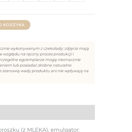
O KOSZYKA
cznie wykonywanym z czekolady; zdjęcia mają
e względu na ręczny proces produkcji i
szczególne egzemplarze mogą nieznacznie
cieniem lub posiadać drobne naturalne
ie stanowią wady produktu ani nie wpływają na
proszku (z MLEKA), emulgator: