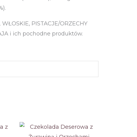
%).
Y, WŁOSKIE, PISTACJE/ORZECHY
 i ich pochodne produktów.