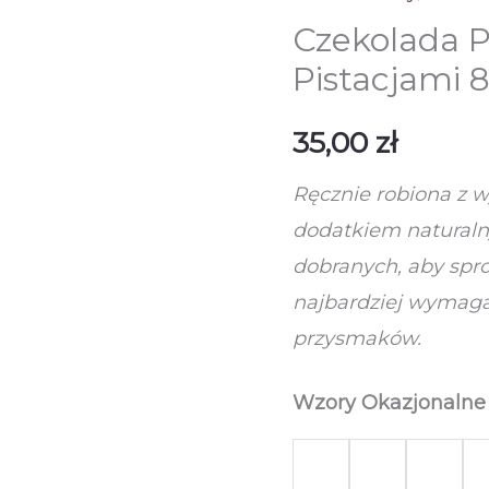
Czekolada P
Pistacjami 
35,00
zł
Ręcznie robiona z w
dodatkiem naturaln
dobranych, aby sp
najbardziej wymag
przysmaków.
Wzory Okazjonalne