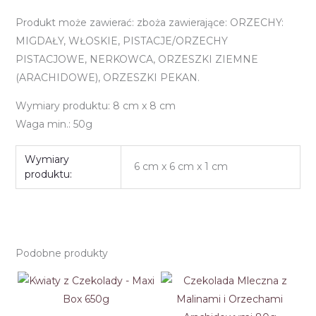
Produkt może zawierać: zboża zawierające: ORZECHY:
MIGDAŁY, WŁOSKIE, PISTACJE/ORZECHY
PISTACJOWE, NERKOWCA, ORZESZKI ZIEMNE
(ARACHIDOWE), ORZESZKI PEKAN.
Wymiary produktu: 8 cm x 8 cm
Waga min.: 50g
Wymiary
6 cm x 6 cm x 1 cm
produktu:
Podobne produkty