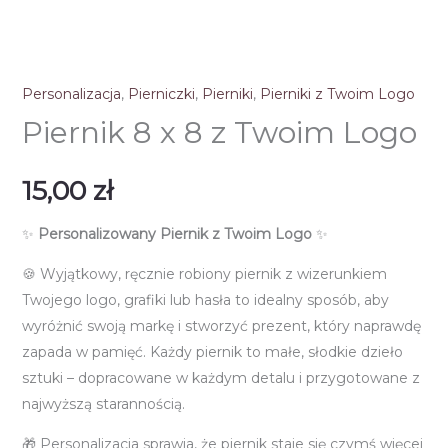
Personalizacja
,
Pierniczki
,
Pierniki
,
Pierniki z Twoim Logo
Piernik 8 x 8 z Twoim Logo
15,00
zł
✨
Personalizowany Piernik z Twoim Logo
✨
🍪 Wyjątkowy, ręcznie robiony piernik z wizerunkiem
Twojego logo, grafiki lub hasła to idealny sposób, aby
wyróżnić swoją markę i stworzyć prezent, który naprawdę
zapada w pamięć. Każdy piernik to małe, słodkie dzieło
sztuki – dopracowane w każdym detalu i przygotowane z
najwyższą starannością.
🎁 Personalizacja sprawia, że piernik staje się czymś więcej