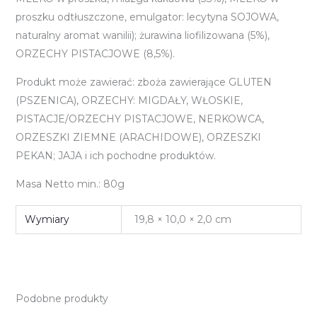
proszku odtłuszczone, emulgator: lecytyna SOJOWA,
naturalny aromat wanilii); żurawina liofilizowana (5%),
ORZECHY PISTACJOWE (8,5%).
Produkt może zawierać: zboża zawierające GLUTEN
(PSZENICA), ORZECHY: MIGDAŁY, WŁOSKIE,
PISTACJE/ORZECHY PISTACJOWE, NERKOWCA,
ORZESZKI ZIEMNE (ARACHIDOWE), ORZESZKI
PEKAN; JAJA i ich pochodne produktów.
Masa Netto min.: 80g
Wymiary
19,8 × 10,0 × 2,0 cm
Podobne produkty