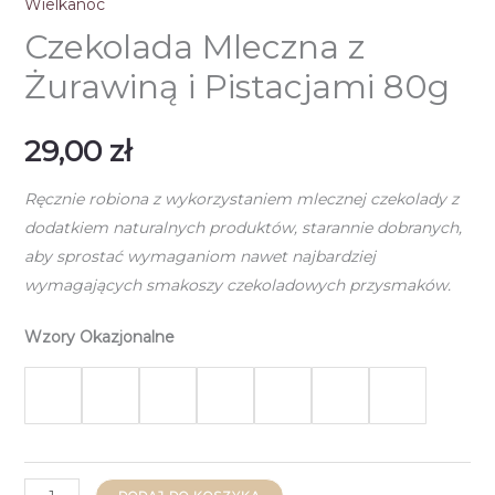
Wielkanoc
Czekolada Mleczna z
Żurawiną i Pistacjami 80g
29,00
zł
Ręcznie robiona z wykorzystaniem mlecznej czekolady z
dodatkiem naturalnych produktów, starannie dobranych,
aby sprostać wymaganiom nawet najbardziej
wymagających smakoszy czekoladowych przysmaków.
Wzory Okazjonalne
ilość