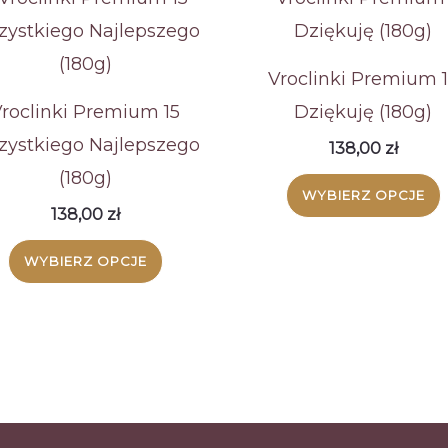
Vroclinki Premium 
roclinki Premium 15
Dziękuję (180g)
ystkiego Najlepszego
138,00
zł
(180g)
WYBIERZ OPCJE
138,00
zł
WYBIERZ OPCJE