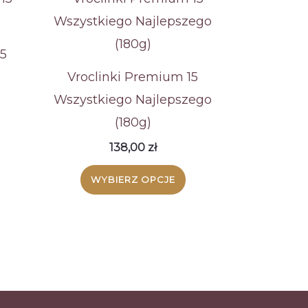
15
Vroclinki Premium 15
Wszystkiego Najlepszego
(180g)
138,00
zł
WYBIERZ OPCJE