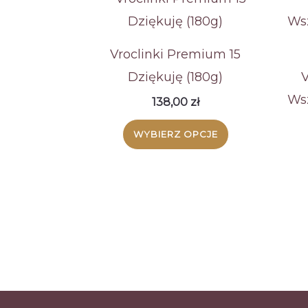
Vroclinki Premium 15
Dziękuję (180g)
V
Wsz
138,00
zł
WYBIERZ OPCJE