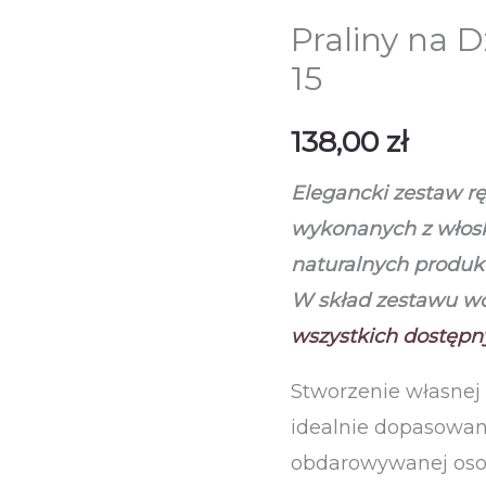
Praliny na D
15
138,00
zł
Elegancki zestaw rę
wykonanych z włosk
naturalnych produ
W skład zestawu w
wszystkich dostępny
Stworzenie własnej
idealnie dopasowan
obdarowywanej osob