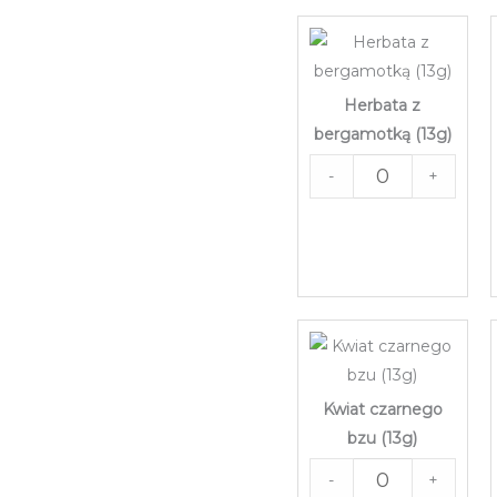
Herbata z
bergamotką (13g)
-
+
Kwiat czarnego
bzu (13g)
-
+