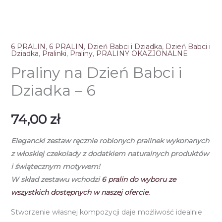
6 PRALIN
,
6 PRALIN
,
Dzień Babci i Dziadka
,
Dzień Babci i
Dziadka
,
Pralinki
,
Praliny
,
PRALINY OKAZJONALNE
Praliny na Dzień Babci i
Dziadka – 6
74,00
zł
Elegancki zestaw ręcznie robionych pralinek
wykonanych
z włoskiej czekolady
z dodatkiem naturalnych produktów
i świątecznym motywem!
W skład zestawu wchodzi
6
pralin do wyboru ze
wszystkich dostępnych w naszej ofercie.
Stworzenie własnej kompozycji daje możliwość idealnie