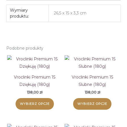
Wymiary
26,5 x 15 x 3,3 cm
produktu:
Podobne produkty
Vroclinki Premium 15
Vroclinki Premium 15
Dziękuję (180g)
Ślubne (180g)
138,00
zł
138,00
zł
WYBIERZ OPCJE
WYBIERZ OPCJE