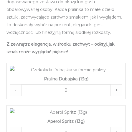
dopasowanego zestawu do okazji lub gustu
obdarowywanej osoby. Każda pralinka to małe dzieło
sztuki, zachwycające zarówno smakiem, jak i wyglądem.
To doskonały wybór na prezent, elegancki gest
wdzięczności lub finezyjną formę słodkiej rozkoszy.
Z zewnątrz elegancja, w środku zachwyt – odkryj, jak
smak może wyglądać pięknie!
Pralina Dubajska (13g)
-
+
Aperol Spritz (13g)