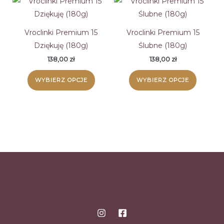
Vroclinki Premium 15
Vroclinki Premium 15
Dziękuję (180g)
Ślubne (180g)
138,00
zł
138,00
zł
WYBIERZ OPCJE
WYBIERZ OPCJE