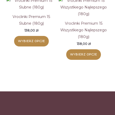
Vroclinki Premium 15
Ślubne (180g)
Vroclinki Premium 15
Wszystkiego Najlepszego
138,00
zł
(180g)
WYBIERZ OPCJE
138,00
zł
WYBIERZ OPCJE