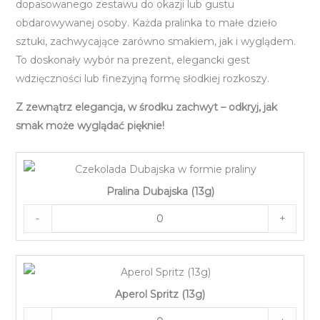
dopasowanego zestawu do okazji lub gustu
obdarowywanej osoby. Każda pralinka to małe dzieło
sztuki, zachwycające zarówno smakiem, jak i wyglądem.
To doskonały wybór na prezent, elegancki gest
wdzięczności lub finezyjną formę słodkiej rozkoszy.
Z zewnątrz elegancja, w środku zachwyt – odkryj, jak
smak może wyglądać pięknie!
Pralina Dubajska (13g)
-
+
Aperol Spritz (13g)