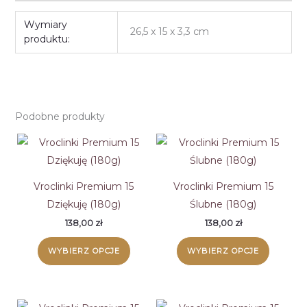
Wymiary
26,5 x 15 x 3,3 cm
produktu:
Podobne produkty
Vroclinki Premium 15
Vroclinki Premium 15
Dziękuję (180g)
Ślubne (180g)
138,00
zł
138,00
zł
WYBIERZ OPCJE
WYBIERZ OPCJE