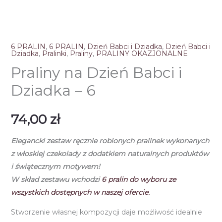
6 PRALIN
,
6 PRALIN
,
Dzień Babci i Dziadka
,
Dzień Babci i
Dziadka
,
Pralinki
,
Praliny
,
PRALINY OKAZJONALNE
Praliny na Dzień Babci i
Dziadka – 6
74,00
zł
Elegancki zestaw ręcznie robionych pralinek
wykonanych
z włoskiej czekolady
z dodatkiem naturalnych produktów
i świątecznym motywem!
W skład zestawu wchodzi
6
pralin do wyboru ze
wszystkich dostępnych w naszej ofercie.
Stworzenie własnej kompozycji daje możliwość idealnie