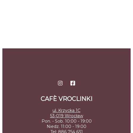
CAFÈ VROCLINKI
ul. Krzycka 1C
53-019 Wrocław
Pon. - Sob. 10:00 - 19:00
Niedz. 11:00 - 19:00
Tel:
886 754 631