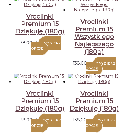
Vroclinki
Vroclinki
Premium 15
Premium 15
Dziękuję (180g)
Wszystkiego
138,00
zł
Najlepszego
WYBIERZ
OPCJE
(180g)
138,00
zł
WYBIERZ
OPCJE
Vroclinki
Vroclinki
Premium 15
Premium 15
Dziękuję (180g)
Dziękuję (180g)
138,00
zł
138,00
zł
WYBIERZ
WYBIERZ
OPCJE
OPCJE