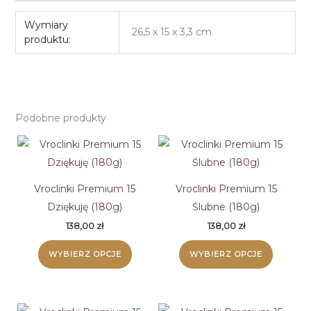
Wymiary
26,5 x 15 x 3,3 cm
produktu:
Podobne produkty
Vroclinki Premium 15
Vroclinki Premium 15
Dziękuję (180g)
Ślubne (180g)
138,00
zł
138,00
zł
WYBIERZ OPCJE
WYBIERZ OPCJE