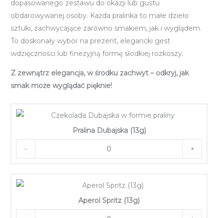
dopasowanego zestawu do okazji lub gustu
obdarowywanej osoby. Każda pralinka to małe dzieło
sztuki, zachwycające zarówno smakiem, jak i wyglądem.
To doskonały wybór na prezent, elegancki gest
wdzięczności lub finezyjną formę słodkiej rozkoszy.
Z zewnątrz elegancja, w środku zachwyt – odkryj, jak
smak może wyglądać pięknie!
Pralina Dubajska (13g)
-
+
Aperol Spritz (13g)