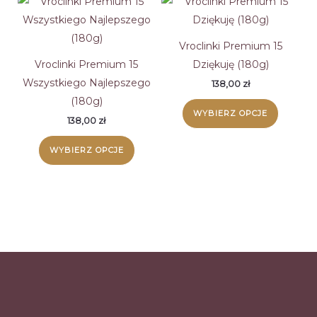
Vroclinki Premium 15
Vroclinki Premium 15
Dziękuję (180g)
Wszystkiego Najlepszego
138,00
zł
(180g)
WYBIERZ OPCJE
138,00
zł
WYBIERZ OPCJE