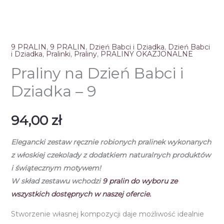
9 PRALIN
,
9 PRALIN
,
Dzień Babci i Dziadka
,
Dzień Babci
i Dziadka
,
Pralinki
,
Praliny
,
PRALINY OKAZJONALNE
Praliny na Dzień Babci i
Dziadka – 9
94,00
zł
Elegancki zestaw ręcznie robionych pralinek
wykonanych
z włoskiej czekolady
z dodatkiem naturalnych produktów
i świątecznym motywem!
W skład zestawu wchodzi
9
pralin do wyboru ze
wszystkich dostępnych w naszej ofercie.
Stworzenie własnej kompozycji daje możliwość idealnie