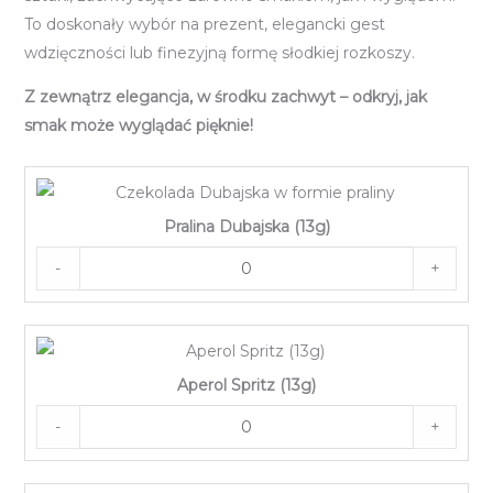
To doskonały wybór na prezent, elegancki gest
wdzięczności lub finezyjną formę słodkiej rozkoszy.
Z zewnątrz elegancja, w środku zachwyt – odkryj, jak
smak może wyglądać pięknie!
Pralina Dubajska (13g)
-
+
Aperol Spritz (13g)
-
+