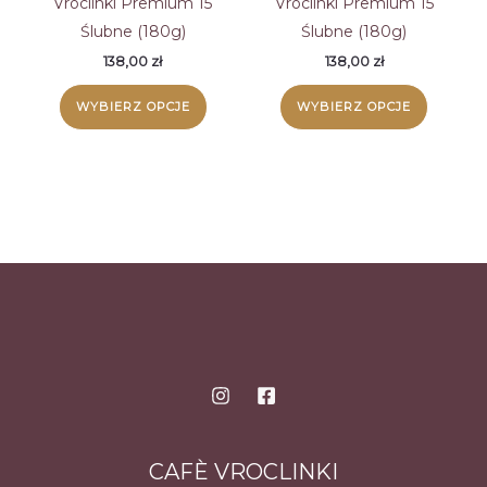
Vroclinki Premium 15
Vroclinki Premium 15
Ślubne (180g)
Ślubne (180g)
138,00
zł
138,00
zł
WYBIERZ OPCJE
WYBIERZ OPCJE
CAFÈ VROCLINKI