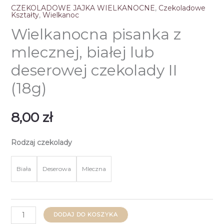
CZEKOLADOWE JAJKA WIELKANOCNE
,
Czekoladowe
Kształty
,
Wielkanoc
Wielkanocna pisanka z
mlecznej, białej lub
deserowej czekolady II
(18g)
8,00
zł
Rodzaj czekolady
Biała
Deserowa
Mleczna
ilość
DODAJ DO KOSZYKA