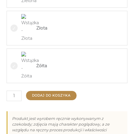
Złota
Żółta
ilość
DODAJ DO KOSZYKA
Zestaw
Prezentowy
Świąteczny
Produkt jest wyrobem ręcznie wykonywanym z
czekolady; zdjęcia mają charakter poglądowy, a ze
VIII
względu na ręczny proces produkcji i właściwości