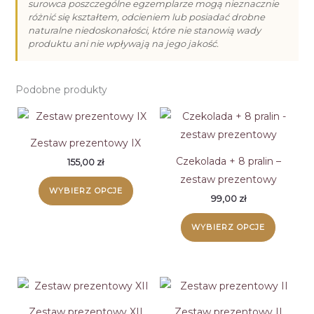
surowca poszczególne egzemplarze mogą nieznacznie
różnić się kształtem, odcieniem lub posiadać drobne
naturalne niedoskonałości, które nie stanowią wady
produktu ani nie wpływają na jego jakość.
Podobne produkty
Zestaw prezentowy IX
Czekolada + 8 pralin –
155,00
zł
zestaw prezentowy
WYBIERZ OPCJE
99,00
zł
WYBIERZ OPCJE
Zestaw prezentowy XII
Zestaw prezentowy II