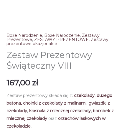
Boże Narodzenie
,
Boże Narodzenie
,
Zestawy
Prezentowe
,
ZESTAWY PREZENTOWE
,
Zestawy
prezentowe okazjonalne
Zestaw Prezentowy
Świąteczny VIII
167,00
zł
Zestaw prezentowy składa się z:
czekolady
,
dużego
batona,
choinki z czekolady z malinami
,
gwiazdki z
czekolady
,
krasnala z mlecznej czekolady
,
bombek z
mlecznej czekolady
oraz
orzechów laskowych w
czekoladzie
.