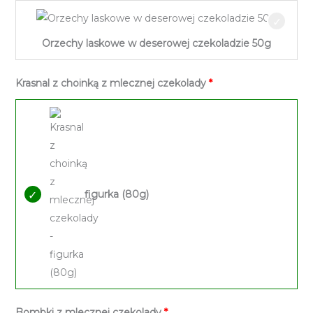
Orzechy laskowe w deserowej czekoladzie 50g
Krasnal z choinką z mlecznej czekolady
figurka (80g)
Bombki z mlecznej czekolady