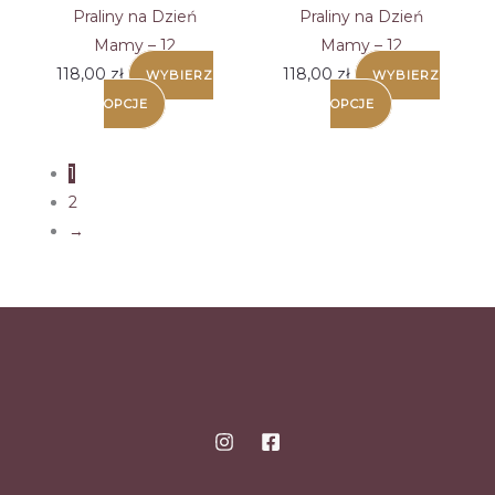
Praliny na Dzień
Praliny na Dzień
Mamy – 12
Mamy – 12
118,00
zł
118,00
zł
WYBIERZ
WYBIERZ
OPCJE
OPCJE
1
2
→