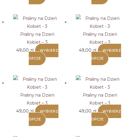
stronie
produktu
Praliny na Dzień
Praliny na Dzień
Kobiet – 3
Kobiet – 3
49,00
zł
49,00
zł
WYBIERZ
WYBIERZ
OPCJE
OPCJE
Praliny na Dzień
Praliny na Dzień
Kobiet – 3
Kobiet – 3
49,00
zł
49,00
zł
WYBIERZ
WYBIERZ
OPCJE
OPCJE