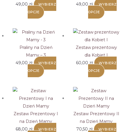
49,00
zł
49,00
zł
WYBIERZ
WYBIERZ
OPCJE
OPCJE
Praliny na Dzień
Zestaw prezentowy
Mamy – 3
dla Kobiet I
49,00
zł
60,00
zł
WYBIERZ
WYBIERZ
OPCJE
OPCJE
Zestaw Prezentowy I
Zestaw Prezentowy II
na Dzień Mamy
na Dzień Mamy
68,00
zł
70,50
zł
WYBIERZ
WYBIERZ