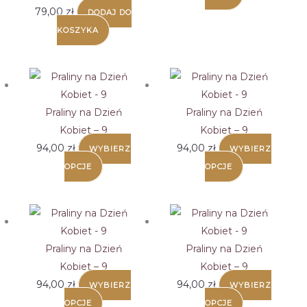
79,00
zł
DODAJ DO
stronie
KOSZYKA
produktu
Praliny na Dzień
Praliny na Dzień
Kobiet – 9
Kobiet – 9
94,00
zł
94,00
zł
WYBIERZ
WYBIERZ
OPCJE
OPCJE
Praliny na Dzień
Praliny na Dzień
Kobiet – 9
Kobiet – 9
94,00
zł
94,00
zł
WYBIERZ
WYBIERZ
OPCJE
OPCJE