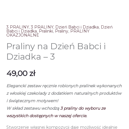
3 PRALINY
,
3 PRALINY
,
Dzień Babci i Dziadka
,
Dzień
Babci i Dziadka
,
Pralinki
,
Praliny
,
PRALINY
OKAZJONALNE
Praliny na Dzień Babci i
Dziadka – 3
49,00
zł
Elegancki zestaw ręcznie robionych pralinek
wykonanych
z włoskiej czekolady
z dodatkiem naturalnych produktów
i świątecznym motywem!
W skład zestawu wchodzą
3
praliny do wyboru ze
wszystkich dostępnych w naszej ofercie.
Stworzenie własnej kompozycji daje możliwość idealnie