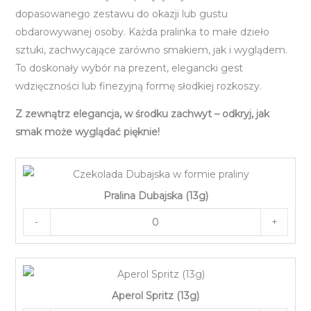
dopasowanego zestawu do okazji lub gustu
obdarowywanej osoby. Każda pralinka to małe dzieło
sztuki, zachwycające zarówno smakiem, jak i wyglądem.
To doskonały wybór na prezent, elegancki gest
wdzięczności lub finezyjną formę słodkiej rozkoszy.
Z zewnątrz elegancja, w środku zachwyt – odkryj, jak
smak może wyglądać pięknie!
Pralina Dubajska (13g)
-
+
Aperol Spritz (13g)