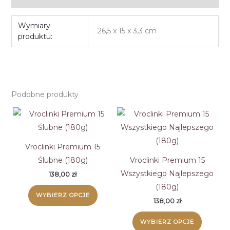
Wymiary
26,5 x 15 x 3,3 cm
produktu:
Podobne produkty
Vroclinki Premium 15
Ślubne (180g)
Vroclinki Premium 15
Wszystkiego Najlepszego
138,00
zł
(180g)
WYBIERZ OPCJE
138,00
zł
WYBIERZ OPCJE