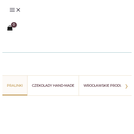
Przejdź
do
treści
Szukaj
›
PRALINKI
CZEKOLADY HAND-MADE
WROCŁAWSKIE PRODUKTY