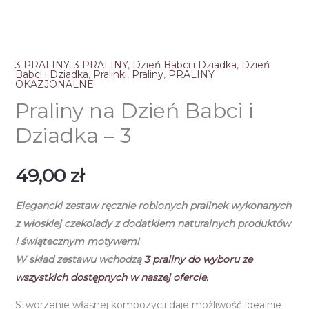
3 PRALINY
,
3 PRALINY
,
Dzień Babci i Dziadka
,
Dzień
Babci i Dziadka
,
Pralinki
,
Praliny
,
PRALINY
OKAZJONALNE
Praliny na Dzień Babci i
Dziadka – 3
49,00
zł
Elegancki zestaw ręcznie robionych pralinek
wykonanych
z włoskiej czekolady
z dodatkiem naturalnych produktów
i świątecznym motywem!
W skład zestawu wchodzą
3
praliny do wyboru ze
wszystkich dostępnych w naszej ofercie.
Stworzenie własnej kompozycji daje możliwość idealnie