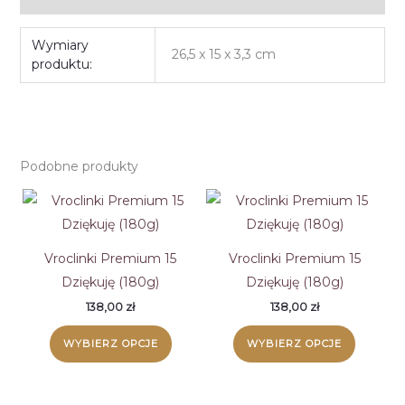
Wymiary
26,5 x 15 x 3,3 cm
produktu:
Podobne produkty
Vroclinki Premium 15
Vroclinki Premium 15
Dziękuję (180g)
Dziękuję (180g)
138,00
zł
138,00
zł
WYBIERZ OPCJE
WYBIERZ OPCJE