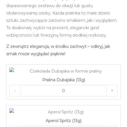
dopasowanego zestawu do okazji lub gustu
obdarowywanej osoby. Każda pralinka to małe dzieło
sztuki, zachwycające zarówno smakiem, jak i wyglądem.
To doskonały wybór na prezent, elegancki gest
wdzięczności lub finezyjną formę słodkiej rozkoszy.
Z zewnątrz elegancja, w środku zachwyt – odkryj, jak
smak może wyglądać pięknie!
Pralina Dubajska (13g)
-
+
Aperol Spritz (13g)