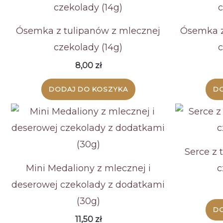
wysokiej
Ósemka z tulipanów z mlecznej
Ósemka z
czekolady (14g)
c
8,00
zł
DODAJ DO KOSZYKA
DO
Serce z 
Mini Medaliony z mlecznej i
c
deserowej czekolady z dodatkami
(30g)
DO
11,50
zł