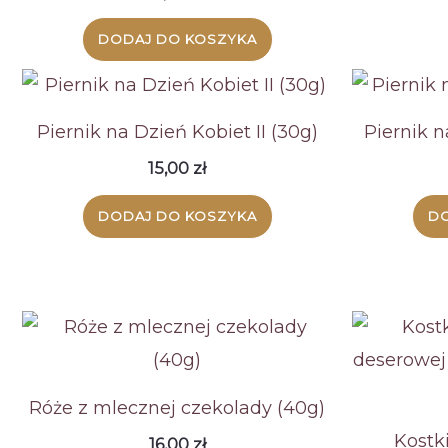
DODAJ DO KOSZYKA
Piernik na Dzień Kobiet II (30g)
Piernik n
15,00
zł
DODAJ DO KOSZYKA
DO
Róże z mlecznej czekolady (40g)
Kostki
16,00
zł