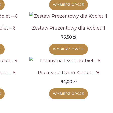
E
WYBIERZ OPCJE
iet – 6
Zestaw Prezentowy dla Kobiet II
75,50
zł
E
WYBIERZ OPCJE
iet – 9
Praliny na Dzień Kobiet – 9
94,00
zł
E
WYBIERZ OPCJE