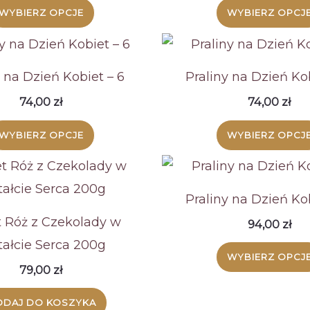
WYBIERZ OPCJE
WYBIERZ OPCJ
y na Dzień Kobiet – 6
Praliny na Dzień Kob
74,00
zł
74,00
zł
WYBIERZ OPCJE
WYBIERZ OPCJ
Praliny na Dzień Kob
t Róż z Czekolady w
94,00
zł
tałcie Serca 200g
WYBIERZ OPCJ
79,00
zł
DAJ DO KOSZYKA