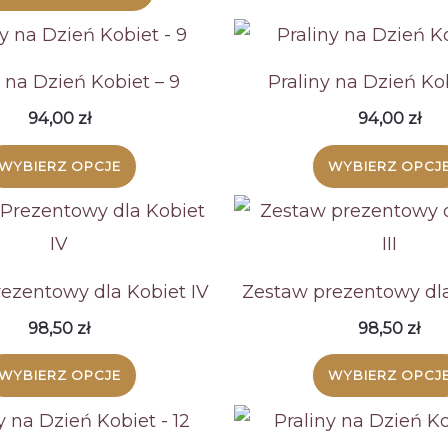
y na Dzień Kobiet – 9
Praliny na Dzień Kob
94,00
zł
94,00
zł
WYBIERZ OPCJE
WYBIERZ OPCJ
ezentowy dla Kobiet IV
Zestaw prezentowy dla 
98,50
zł
98,50
zł
WYBIERZ OPCJE
WYBIERZ OPCJ