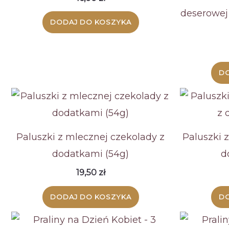
deserowej
DODAJ DO KOSZYKA
DO
Paluszki z mlecznej czekolady z
Paluszki 
dodatkami (54g)
d
19,50
zł
DODAJ DO KOSZYKA
DO