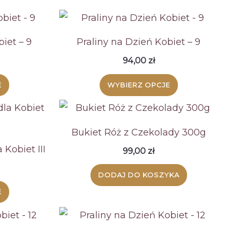
iet – 9
Praliny na Dzień Kobiet – 9
94,00
zł
E
WYBIERZ OPCJE
Bukiet Róż z Czekolady 300g
Kobiet III
99,00
zł
DODAJ DO KOSZYKA
E