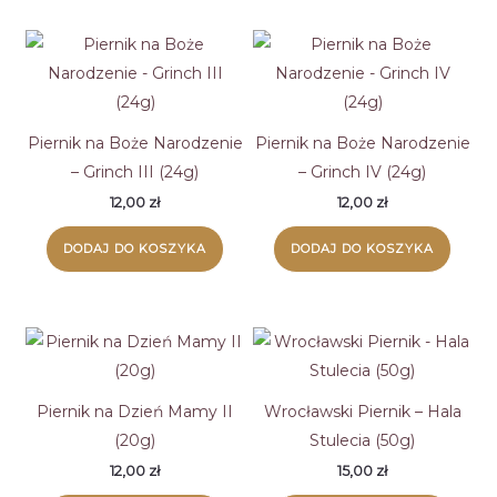
Piernik na Boże Narodzenie
Piernik na Boże Narodzenie
– Grinch III (24g)
– Grinch IV (24g)
12,00
zł
12,00
zł
DODAJ DO KOSZYKA
DODAJ DO KOSZYKA
Piernik na Dzień Mamy II
Wrocławski Piernik – Hala
(20g)
Stulecia (50g)
12,00
zł
15,00
zł