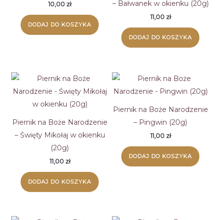
– Bałwanek w okienku (20g)
10,00
zł
11,00
zł
DODAJ DO KOSZYKA
DODAJ DO KOSZYKA
Piernik na Boże Narodzenie
Piernik na Boże Narodzenie
– Pingwin (20g)
– Święty Mikołaj w okienku
11,00
zł
(20g)
DODAJ DO KOSZYKA
11,00
zł
DODAJ DO KOSZYKA