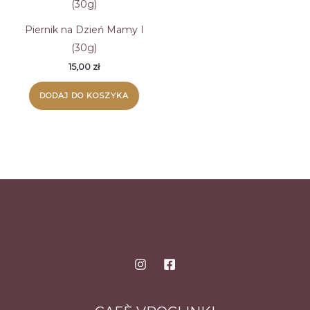
Piernik na Dzień Mamy I
(30g)
15,00
zł
DODAJ DO KOSZYKA