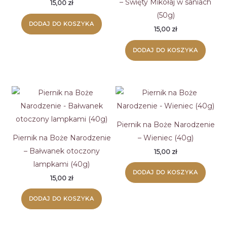
– Święty Mikołaj w saniach
15,00
zł
(50g)
DODAJ DO KOSZYKA
15,00
zł
DODAJ DO KOSZYKA
Piernik na Boże Narodzenie
Piernik na Boże Narodzenie
– Wieniec (40g)
– Bałwanek otoczony
15,00
zł
lampkami (40g)
DODAJ DO KOSZYKA
15,00
zł
DODAJ DO KOSZYKA