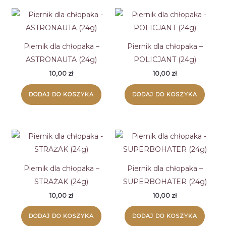
do
wysokiej
Piernik dla chłopaka –
Piernik dla chłopaka –
ASTRONAUTA (24g)
POLICJANT (24g)
10,00
zł
10,00
zł
DODAJ DO KOSZYKA
DODAJ DO KOSZYKA
Piernik dla chłopaka –
Piernik dla chłopaka –
STRAŻAK (24g)
SUPERBOHATER (24g)
10,00
zł
10,00
zł
DODAJ DO KOSZYKA
DODAJ DO KOSZYKA