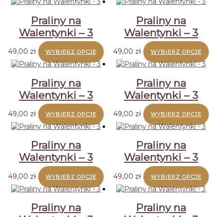
Praliny na
Praliny na
Walentynki – 3
Walentynki – 3
49,00
zł
49,00
zł
WYBIERZ OPCJE
WYBIERZ OPCJE
Praliny na
Praliny na
Walentynki – 3
Walentynki – 3
49,00
zł
49,00
zł
WYBIERZ OPCJE
WYBIERZ OPCJE
Praliny na
Praliny na
Walentynki – 3
Walentynki – 3
49,00
zł
49,00
zł
WYBIERZ OPCJE
WYBIERZ OPCJE
Praliny na
Praliny na