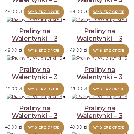
49,00
zł
49,00
zł
WYBIERZ OPCJE
WYBIERZ OPCJE
Praliny na
Praliny na
Walentynki – 3
Walentynki – 3
49,00
zł
49,00
zł
WYBIERZ OPCJE
WYBIERZ OPCJE
Praliny na
Praliny na
Walentynki – 3
Walentynki – 3
49,00
zł
49,00
zł
WYBIERZ OPCJE
WYBIERZ OPCJE
Praliny na
Praliny na
Walentynki – 3
Walentynki – 3
49,00
zł
49,00
zł
WYBIERZ OPCJE
WYBIERZ OPCJE