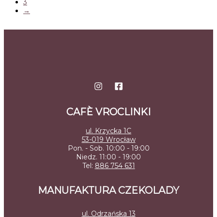
3
→
CAFÈ VROCLINKI
ul. Krzycka 1C
53-019 Wrocław
Pon. - Sob. 10:00 - 19:00
Niedz. 11:00 - 19:00
Tel:
886 754 631
MANUFAKTURA CZEKOLADY
ul. Odrzańska 13