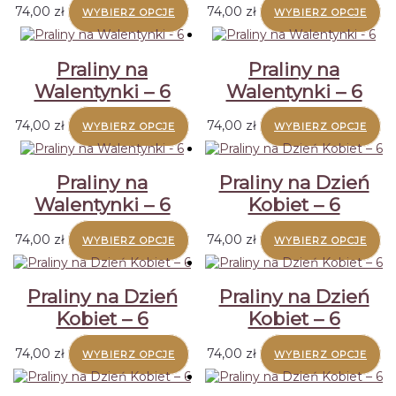
74,00
zł
74,00
zł
WYBIERZ OPCJE
WYBIERZ OPCJE
Praliny na
Praliny na
Walentynki – 6
Walentynki – 6
74,00
zł
74,00
zł
WYBIERZ OPCJE
WYBIERZ OPCJE
Praliny na
Praliny na Dzień
Walentynki – 6
Kobiet – 6
74,00
zł
74,00
zł
WYBIERZ OPCJE
WYBIERZ OPCJE
Praliny na Dzień
Praliny na Dzień
Kobiet – 6
Kobiet – 6
74,00
zł
74,00
zł
WYBIERZ OPCJE
WYBIERZ OPCJE