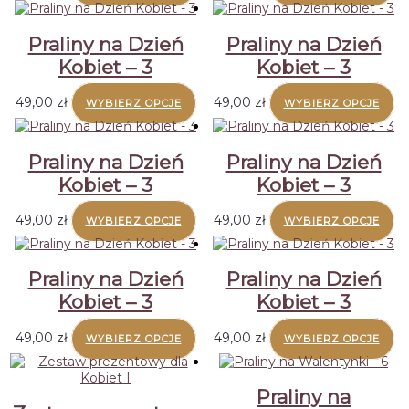
Praliny na Dzień
Praliny na Dzień
Kobiet – 3
Kobiet – 3
49,00
zł
49,00
zł
WYBIERZ OPCJE
WYBIERZ OPCJE
Praliny na Dzień
Praliny na Dzień
Kobiet – 3
Kobiet – 3
49,00
zł
49,00
zł
WYBIERZ OPCJE
WYBIERZ OPCJE
Praliny na Dzień
Praliny na Dzień
Kobiet – 3
Kobiet – 3
49,00
zł
49,00
zł
WYBIERZ OPCJE
WYBIERZ OPCJE
Praliny na