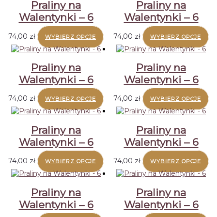
Praliny na
Praliny na
Walentynki – 6
Walentynki – 6
74,00
zł
74,00
zł
WYBIERZ OPCJE
WYBIERZ OPCJE
Praliny na
Praliny na
Walentynki – 6
Walentynki – 6
74,00
zł
74,00
zł
WYBIERZ OPCJE
WYBIERZ OPCJE
Praliny na
Praliny na
Walentynki – 6
Walentynki – 6
74,00
zł
74,00
zł
WYBIERZ OPCJE
WYBIERZ OPCJE
Praliny na
Praliny na
Walentynki – 6
Walentynki – 6